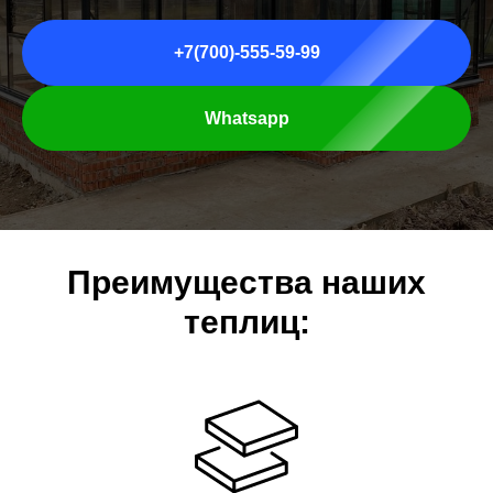
+7(700)-555-59-99
Whatsapp
Преимущества наших
теплиц: