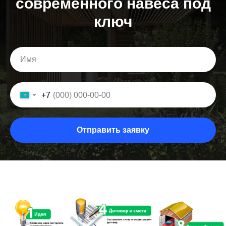
современного навеса под
ключ
+7
Отправить заявку