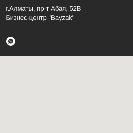
г.Алматы, пр-т Абая, 52В
Бизнес-центр "Bayzak"