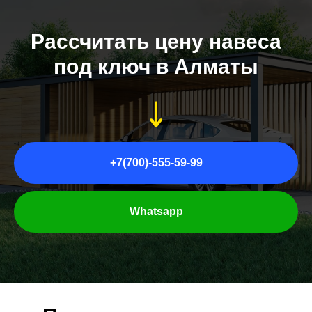
Рассчитать цену навеса
под ключ в Алматы
+7(700)-555-59-99
Whatsapp