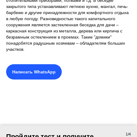
отопительными приборами, полками и т.д. В беседке
закрытого типа устанавливают летнюю кухню, мангал, печь-
барбекю и другие принадлежности для комфортного отдыха
в любую погоду. Разновидностью такого капитального
сооружения является застекленная беседка для дачи –
каркасная конструкция из металла, дерева или кирпича с
безрамным остеклением в проемах. Такие "домики"
понадобятся радушным хозяевам – обладателям больших
участков.
Написать WhatsApp
1/4
Пройдите тест и получите