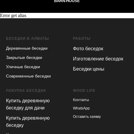
BARN-HOUSE
Error get alias
БЕСЕДКИ В АЛМАТЫ
РАБОТЫ
Деревянные беседки
Фото беседок
Закрытые беседки
Изготовление беседок
Уличные беседки
Беседки цены
Современные беседки
ПОКУПКА БЕСЕДКИ
WOOD LIFE
Контакты
Купить деревянную
беседку для дачи
WhatsApp
Оставить заявку
Купить деревянную
беседку