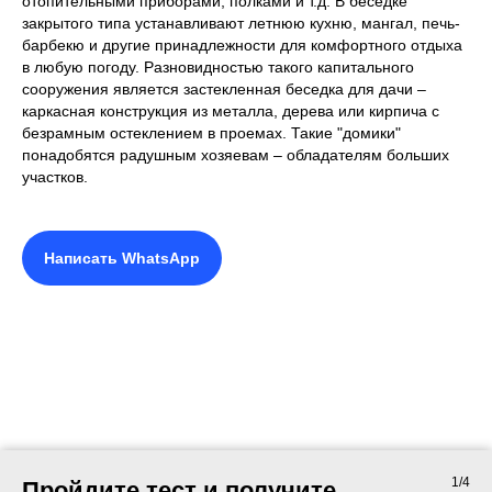
отопительными приборами, полками и т.д. В беседке
закрытого типа устанавливают летнюю кухню, мангал, печь-
барбекю и другие принадлежности для комфортного отдыха
в любую погоду. Разновидностью такого капитального
сооружения является застекленная беседка для дачи –
каркасная конструкция из металла, дерева или кирпича с
безрамным остеклением в проемах. Такие "домики"
понадобятся радушным хозяевам – обладателям больших
участков.
Написать WhatsApp
1/4
Пройдите тест и получите