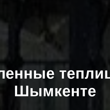
ленные тепли
Шымкенте