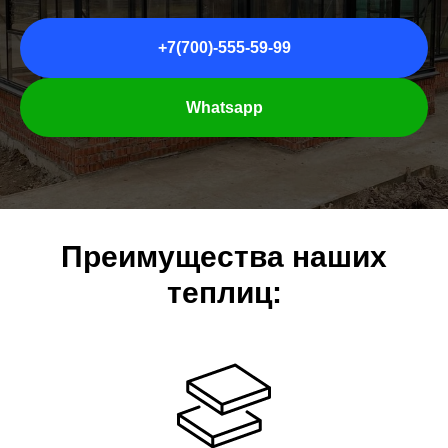
+7(700)-555-59-99
Whatsapp
Преимущества наших
теплиц: