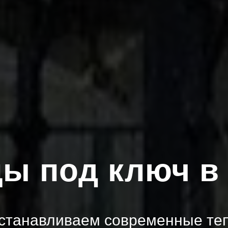
ы под ключ в
устанавливаем современные теп