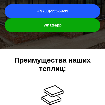
+7(700)-555-59-99
Whatsapp
Преимущества наших
теплиц: