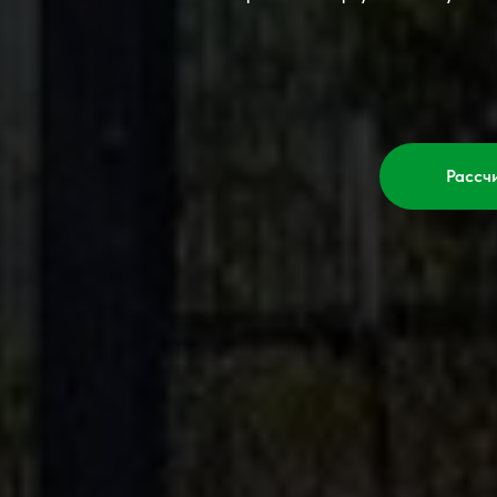
Рассч