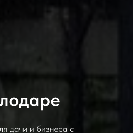
влодаре
я дачи и бизнеса с