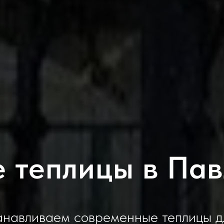
 теплицы в Па
анавливаем современные теплицы дл