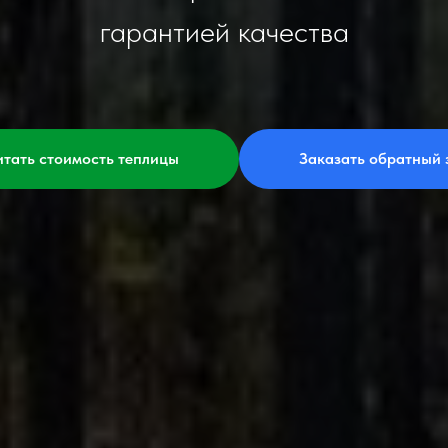
гарантией качества
итать стоимость теплицы
Заказать обратный 