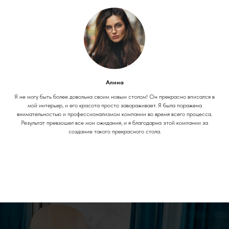
Алина
Я не могу быть более довольна своим новым столом! Он прекрасно вписался в
мой интерьер, и его красота просто завораживает. Я была поражена
внимательностью и профессионализмом компании во время всего процесса.
Результат превзошел все мои ожидания, и я благодарна этой компании за
создание такого прекрасного стола.