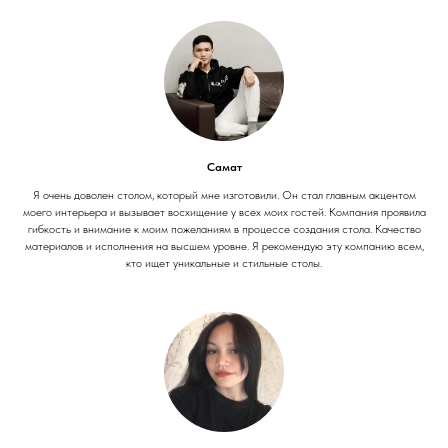
Самат
Я очень доволен столом, который мне изготовили. Он стал главным акцентом
моего интерьера и вызывает восхищение у всех моих гостей. Компания проявила
гибкость и внимание к моим пожеланиям в процессе создания стола. Качество
материалов и исполнения на высшем уровне. Я рекомендую эту компанию всем,
кто ищет уникальные и стильные столы.