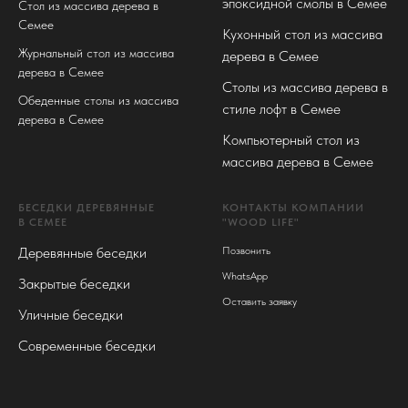
эпоксидной смолы в Семее
Стол из массива дерева в
Семее
Кухонный стол из массива
Журнальный стол из массива
дерева в Семее
дерева в Семее
Столы из массива дерева в
Обеденные столы из массива
стиле лофт в Семее
дерева в Семее
Компьютерный стол из
массива дерева в Семее
БЕСЕДКИ ДЕРЕВЯННЫЕ
КОНТАКТЫ КОМПАНИИ
В СЕМЕЕ
"WOOD LIFE"
Деревянные беседки
Позвонить
WhatsApp
Закрытые беседки
Оставить заявку
Уличные беседки
Современные беседки