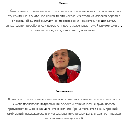
Айжан
Я была в поисках уникального стола для моей столовой, и когда я наткнулась на
эту компанию, я знала, что нашла то, что искала. Их столы из массива дерева с
эпоксидной смолой выглядят как произведения искусства. Каждая деталь
внимательно проработана, и результат просто захватывает дух. Я рекомендую эту
компанию всем, кто ценит красоту и качество.
Александр
Я заказал стол из эпоксидной смолы и результат превзошёл все мои ожидания.
Смола производит потрясающий эффект интенсивности и ярких цветов,
привлекает внимание каждого, кто видит его. Кроме того, стол очень прочный и
стабильный. наслаждаюсь его использованием каждый день, и мои гости всегда
восхищаются его красотой.