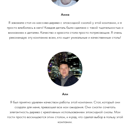
Анна
Я заказала стол из массива дерева с эпоксидной смолой у этой компании, и я
просто влюбилась в него! Каждая деталь была сделана с такой тщательностью и
вниманием к деталям. Качество и красота стола просто потрясающие. Я очень
рекомендую эту компанию всем, кто ищет уникальные и качественные столы!
Али
Я был приятно удивлен качеством работы этой компании. Стол, который они
создали для меня, превзошел все мои ожидания. Они смогли сочетать
элегантность дерева с креативным использованием эпоксидной смолы. Мои
гости просто восхищаются этим столом, и я рад, что сделал выбор в пользу этой
компании.