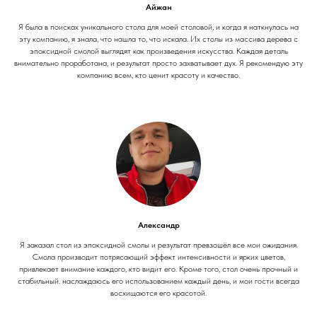
Айжан
Я была в поисках уникального стола для моей столовой, и когда я наткнулась на
эту компанию, я знала, что нашла то, что искала. Их столы из массива дерева с
эпоксидной смолой выглядят как произведения искусства. Каждая деталь
внимательно проработана, и результат просто захватывает дух. Я рекомендую эту
компанию всем, кто ценит красоту и качество.
Александр
Я заказал стол из эпоксидной смолы и результат превзошёл все мои ожидания.
Смола производит потрясающий эффект интенсивности и ярких цветов,
привлекает внимание каждого, кто видит его. Кроме того, стол очень прочный и
стабильный. наслаждаюсь его использованием каждый день, и мои гости всегда
восхищаются его красотой.