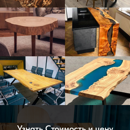
Узнать Стоимость и цену