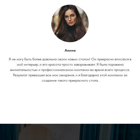
Алина
Я не могу быть более довольна своим новым столом! Он прекрасно вписался в
мой интерьер, и его красота просто завораживает. Я была поражена
внимательностью и профессионализмом компании во время всего процесса.
Результат превзошел все мои ожидания, и я благодарна этой компании за
создание такого прекрасного стола.