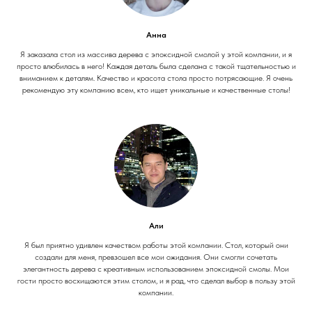
Анна
Я заказала стол из массива дерева с эпоксидной смолой у этой компании, и я
просто влюбилась в него! Каждая деталь была сделана с такой тщательностью и
вниманием к деталям. Качество и красота стола просто потрясающие. Я очень
рекомендую эту компанию всем, кто ищет уникальные и качественные столы!
Али
Я был приятно удивлен качеством работы этой компании. Стол, который они
создали для меня, превзошел все мои ожидания. Они смогли сочетать
элегантность дерева с креативным использованием эпоксидной смолы. Мои
гости просто восхищаются этим столом, и я рад, что сделал выбор в пользу этой
компании.