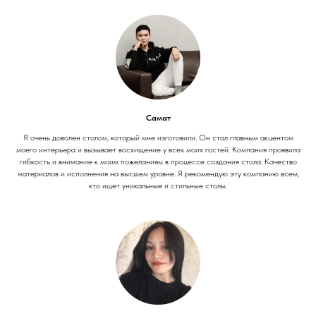
Самат
Я очень доволен столом, который мне изготовили. Он стал главным акцентом
моего интерьера и вызывает восхищение у всех моих гостей. Компания проявила
гибкость и внимание к моим пожеланиям в процессе создания стола. Качество
материалов и исполнения на высшем уровне. Я рекомендую эту компанию всем,
кто ищет уникальные и стильные столы.