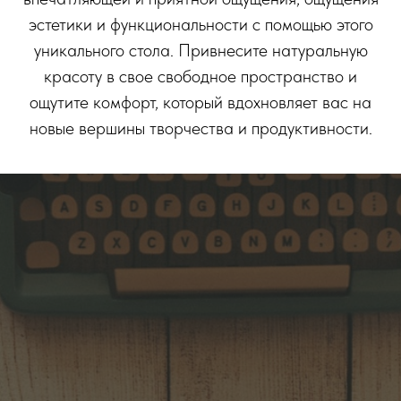
эстетики и функциональности с помощью этого
уникального стола. Привнесите натуральную
красоту в свое свободное пространство и
ощутите комфорт, который вдохновляет вас на
новые вершины творчества и продуктивности.