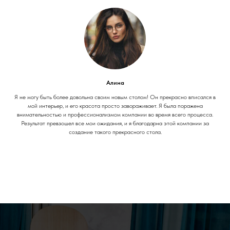
Алина
Я не могу быть более довольна своим новым столом! Он прекрасно вписался в
мой интерьер, и его красота просто завораживает. Я была поражена
внимательностью и профессионализмом компании во время всего процесса.
Результат превзошел все мои ожидания, и я благодарна этой компании за
создание такого прекрасного стола.