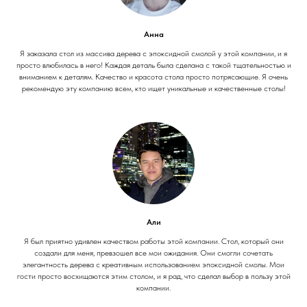
Анна
Я заказала стол из массива дерева с эпоксидной смолой у этой компании, и я
просто влюбилась в него! Каждая деталь была сделана с такой тщательностью и
вниманием к деталям. Качество и красота стола просто потрясающие. Я очень
рекомендую эту компанию всем, кто ищет уникальные и качественные столы!
Али
Я был приятно удивлен качеством работы этой компании. Стол, который они
создали для меня, превзошел все мои ожидания. Они смогли сочетать
элегантность дерева с креативным использованием эпоксидной смолы. Мои
гости просто восхищаются этим столом, и я рад, что сделал выбор в пользу этой
компании.