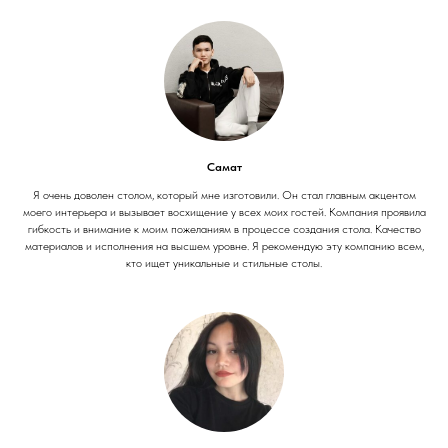
Самат
Я очень доволен столом, который мне изготовили. Он стал главным акцентом
моего интерьера и вызывает восхищение у всех моих гостей. Компания проявила
гибкость и внимание к моим пожеланиям в процессе создания стола. Качество
материалов и исполнения на высшем уровне. Я рекомендую эту компанию всем,
кто ищет уникальные и стильные столы.