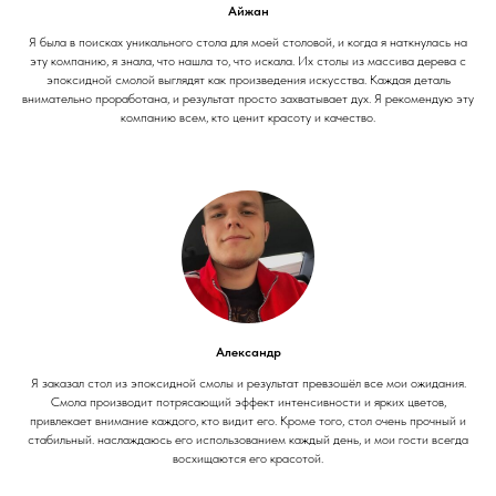
Айжан
Я была в поисках уникального стола для моей столовой, и когда я наткнулась на
эту компанию, я знала, что нашла то, что искала. Их столы из массива дерева с
эпоксидной смолой выглядят как произведения искусства. Каждая деталь
внимательно проработана, и результат просто захватывает дух. Я рекомендую эту
компанию всем, кто ценит красоту и качество.
Александр
Я заказал стол из эпоксидной смолы и результат превзошёл все мои ожидания.
Смола производит потрясающий эффект интенсивности и ярких цветов,
привлекает внимание каждого, кто видит его. Кроме того, стол очень прочный и
стабильный. наслаждаюсь его использованием каждый день, и мои гости всегда
восхищаются его красотой.