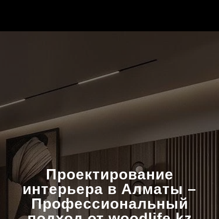
Проектирование
интерьера в Алматы –
Профессиональный
подход от woodlife.kz