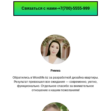
Связаться с нами-+7(700)-5555-999
Римма
Обратились в Woodlife.kz за разработкой дизайна квартиры.
Результат превзошел все ожидания — современно, уютно,
функционально. Отдельное спасибо за внимательное
отношение к нашим пожеланиям!