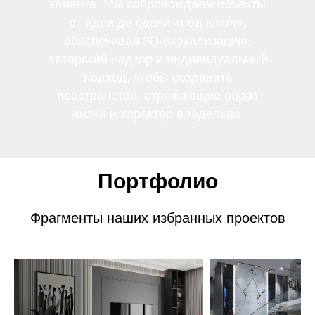
клиента. Мы сопровождаем объекты
от идеи до сдачи «под ключ»,
обеспечивая 3D-визуализацию,
авторский надзор и индивидуальный
подход, чтобы создавать
пространства, отражающие образ
жизни и характер владельца.
Портфолио
Фрагменты наших избранных проектов