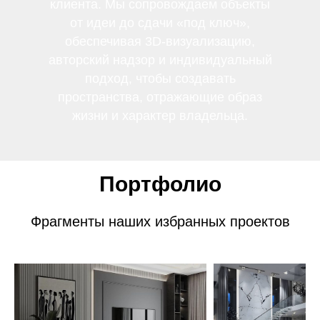
клиента. Мы сопровождаем объекты
от идеи до сдачи «под ключ»,
обеспечивая 3D-визуализацию,
авторский надзор и индивидуальный
подход, чтобы создавать
пространства, отражающие образ
жизни и характер владельца.
Портфолио
Фрагменты наших избранных проектов