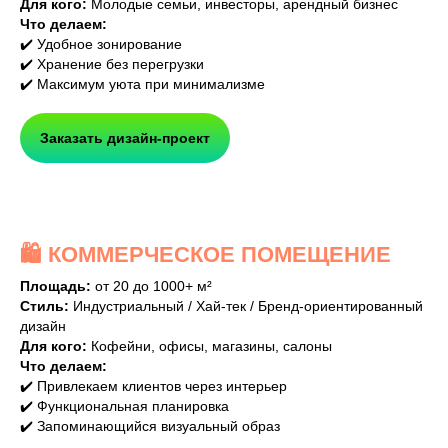
Для кого:
Молодые семьи, инвесторы, арендный бизнес
Что делаем:
✔️ Удобное зонирование
✔️ Хранение без перегрузки
✔️ Максимум уюта при минимализме
Заказать дизайн-проект
🛍️ КОММЕРЧЕСКОЕ ПОМЕЩЕНИЕ
Площадь:
от 20 до 1000+ м²
Стиль:
Индустриальный / Хай-тек / Бренд-ориентированный
дизайн
Для кого:
Кофейни, офисы, магазины, салоны
Что делаем:
✔️ Привлекаем клиентов через интерьер
✔️ Функциональная планировка
✔️ Запоминающийся визуальный образ