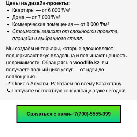
Цены на дизайн-проекты:
Квартиры — от 6 000 ₸/м²
Дома — от 7 000 ₸/м²
Коммерческие помещения — от 8 000 ₸/м²
Стоимость зависит от сложности проекта,
площади и выбранного стиля.
Мы создаём интерьеры, которые вдохновляют,
подчеркивают вкус владельца и повышают ценность
недвижимости. Обращаясь в
woodlife.kz
, вы
получаете полный цикл услуг — от идеи до
воплощения.
📍 Офис в Алматы. Работаем по всему Казахстану.
📞 Получите бесплатную консультацию уже сегодня!
Связаться с нами-+7(700)-5555-999